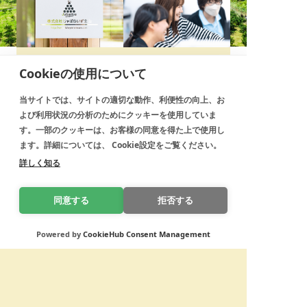
COMPANY
RECRUIT
Cookieの使用について
会社概要
採用情報
当サイトでは、サイトの適切な動作、利便性の向上、お
よび利用状況の分析のためにクッキーを使用していま
す。一部のクッキーは、お客様の同意を得た上で使用し
ます。詳細については、 Cookie設定をご覧ください。
GET IN TOUCH
詳しく知る
お問い合わせ
同意する
拒否する
Powered by
CookieHub Consent Management