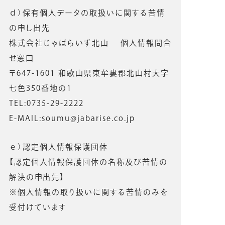
ｄ）保有個人データの取扱いに関する苦情
の申し出先
株式会社じゃばらいず北山 個人情報問合
せ窓口
〒647-1601 和歌山県東牟婁郡北山村大字
七色350番地の1
TEL:0735-29-2222
E-MAIL:soumu@jabarise.co.jp
ｅ）認定個人情報保護団体
【認定個人情報保護団体の名称及び苦情の
解決の申出先】
※個人情報の取り扱いに関する苦情のみを
受付けています