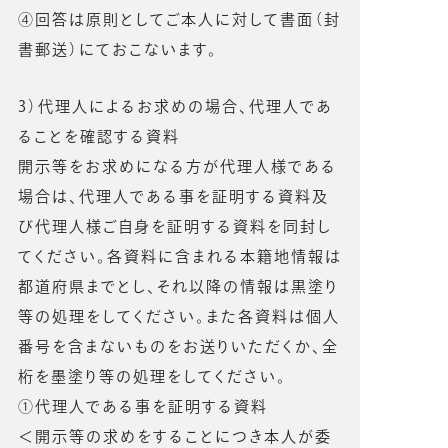
④回答は原則としてご本人に対して書面（封
書郵送）にておこないます。
3）代理人によるお求めの場合、代理人であ
ることを確認する資料
開示等をお求めになる方が代理人様である
場合は、代理人である事を証明する資料及
び代理人様ご自身を証明する資料を同封し
てください。各資料に含まれる本籍地情報は
都道府県までとし、それ以降の情報は黒塗り
等の処理をしてください。また各資料は個人
番号を含まないものをお送りいただくか、全
桁を墨塗り等の処理をしてください。
①代理人である事を証明する資料
＜開示等の求めをすることにつき本人が委