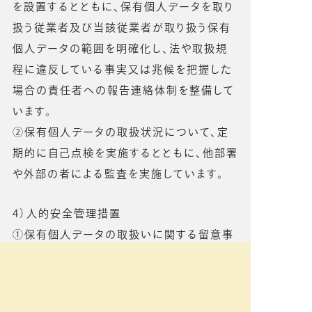
を設置するとともに、保有個人データを取り
扱う従業者及び当該従業者が取り扱う保有
個人データの範囲を明確化し、法や取扱規
程に違反している事実又は兆候を把握した
場合の責任者への報告連絡体制を整備して
います。
②保有個人データの取扱状況について、定
期的に自己点検を実施するとともに、他部署
や外部の者による監査を実施しています。
4）人的安全管理措置
①保有個人データの取扱いに関する留意事
項について、従業者に定期的な研修を実施
しています。
②保有個人データを含む秘密保持に関する