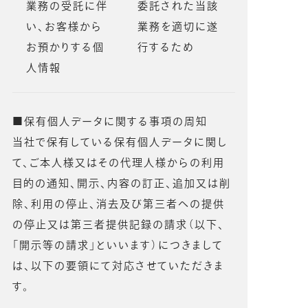
業務の受託に伴
委託された当該
い、お客様から
業務を適切に遂
お預かりする個
行するため
人情報
■保有個人データに関する事項の周知
当社で保有している保有個人データに関し
て、ご本人様又はその代理人様からの利用
目的の通知、開示、内容の訂正、追加又は削
除、利用の停止、消去及び第三者への提供
の停止又は第三者提供記録の請求（以下、
「開示等の請求」といいます）につきまして
は、以下の要領にて対応させていただきま
す。