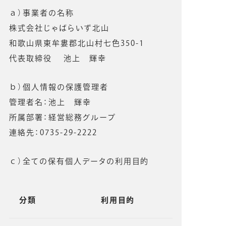
ａ）事業者の名称
株式会社じゃばらいず北山
和歌山県東牟婁郡北山村七色350-1
代表取締役 池上 輝幸
ｂ）個人情報の保護管理者
管理者名：池上 輝幸
所属部署：経営総務グループ
連絡先：0735-29-2222
ｃ）全ての保有個人データの利用目的
分類
利用目的