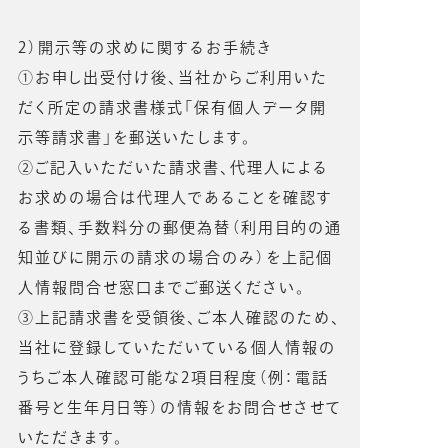
2）開示等の求めに関するお手続き
①お申し出受付け後、当社からご利用いた
だく所定の請求書様式「保有個人データ開
示等請求書」を郵送いたします。
②ご記入いただいた請求書、代理人による
お求めの場合は代理人であることを確認す
る書類、手数料分の郵便為替（利用目的の通
知並びに開示の請求の場合のみ）を上記個
人情報問合せ窓口までご郵送ください。
③上記請求書を受領後、ご本人確認のため、
当社に登録していただいている個人情報の
うちご本人確認可能な2項目程度（例：電話
番号と生年月日等）の情報をお問合せさせて
いただきます。